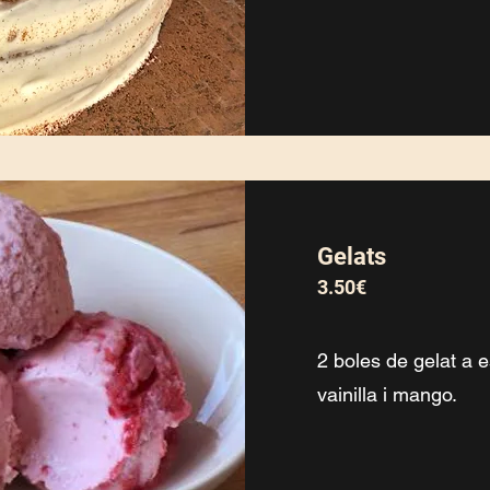
Gelats
3.50€
2 boles de gelat a e
vainilla i mango.