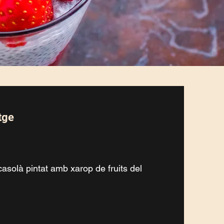
tge
asolà pintat amb xarop de fruits del