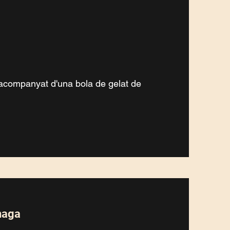
companyat d'una bola de gelat de
naga