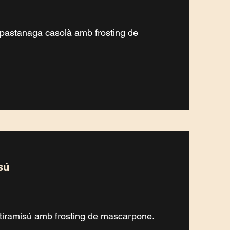
 pastanaga casolà amb frosting de
sú
 tiramisú amb frosting de mascarpone.