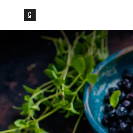
Els Caçadors