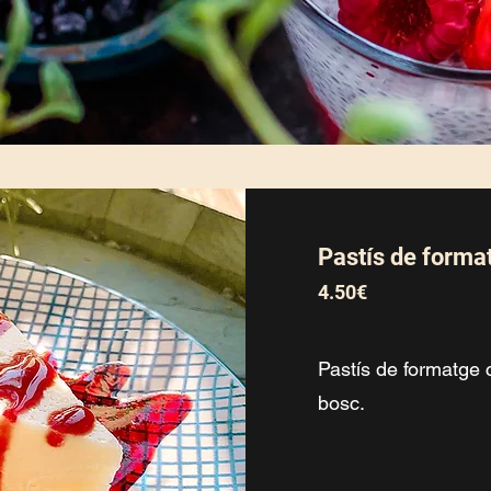
Pastís de forma
4.50€
Pastís de formatge c
bosc.